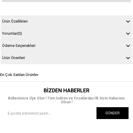
Ürün Özellikleri
Yorumlar
(0)
Ödeme Seçenekleri
Ürün Önerileri
En Çok Satılan Ürünler
BIZDEN HABERLER
Bültenimize Üye Olun ! Tüm İndirim ve Fırsatlardan İlk Sizin Haberiniz
Olsun !
GÖNDER