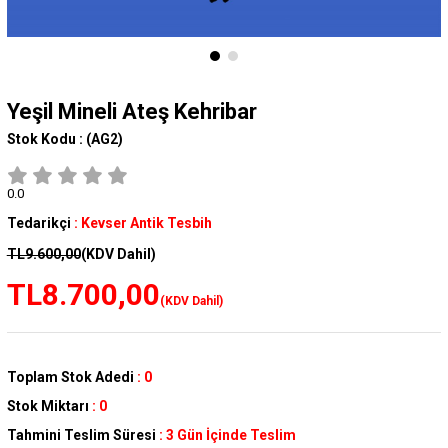
Yeşil Mineli Ateş Kehribar
Stok Kodu :
(AG2)
0.0
Tedarikçi
:
Kevser Antik Tesbih
TL9.600,00
(KDV Dahil)
TL8.700,00
(KDV Dahil)
Toplam Stok Adedi
:
0
Stok Miktarı
:
0
Tahmini Teslim Süresi
:
3 Gün İçinde Teslim