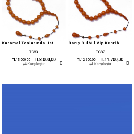
Karamel Tonlarında Usta İşçilikli Tesbih
Barış Bülbül Vip Kehribar Tesbih
TC83
TC87
TL8.000,00
TL11.700,00
TL15.000,00
TL12.600,00
Karşılaştır
Karşılaştır