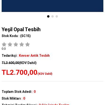
Yeşil Opal Tesbih
Stok Kodu :
(SC15)
0.0
Tedarikçi
:
Kevser Antik Tesbih
TL3.600,00
(KDV Dahil)
TL2.700,00
(KDV Dahil)
Toplam Stok Adedi
:
0
Stok Miktarı
:
0