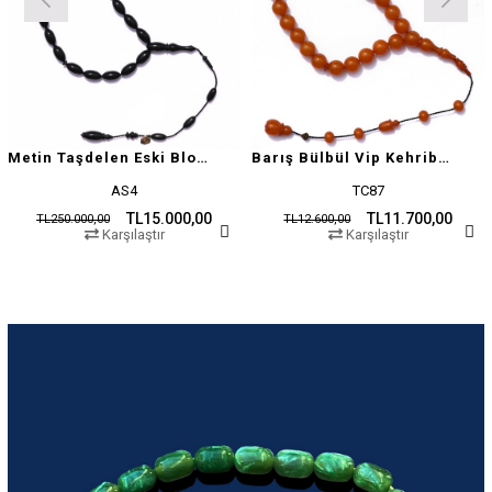
Metin Taşdelen Eski Blok Sıkma
Barış Bülbül Vip Kehribar Tesbih
AS4
TC87
TL15.000,00
TL11.700,00
TL250.000,00
TL12.600,00
Karşılaştır
Karşılaştır