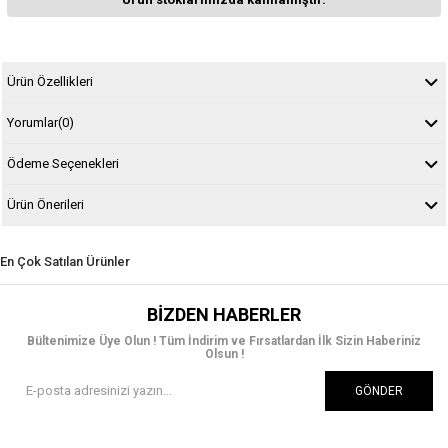
Ürün Özellikleri
Yorumlar
(0)
Ödeme Seçenekleri
Ürün Önerileri
En Çok Satılan Ürünler
BIZDEN HABERLER
Bültenimize Üye Olun ! Tüm İndirim ve Fırsatlardan İlk Sizin Haberiniz
Olsun !
GÖNDER