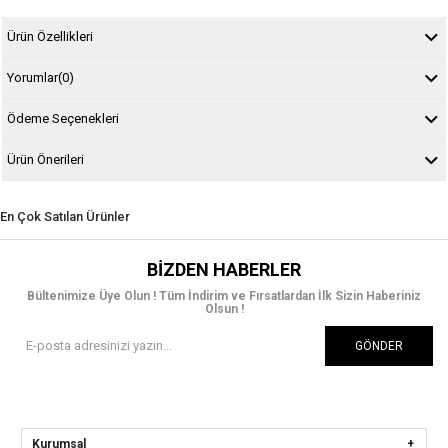
Ürün Özellikleri
Yorumlar
(0)
Ödeme Seçenekleri
Ürün Önerileri
En Çok Satılan Ürünler
BIZDEN HABERLER
Bültenimize Üye Olun ! Tüm İndirim ve Fırsatlardan İlk Sizin Haberiniz
Olsun !
GÖNDER
Kurumsal