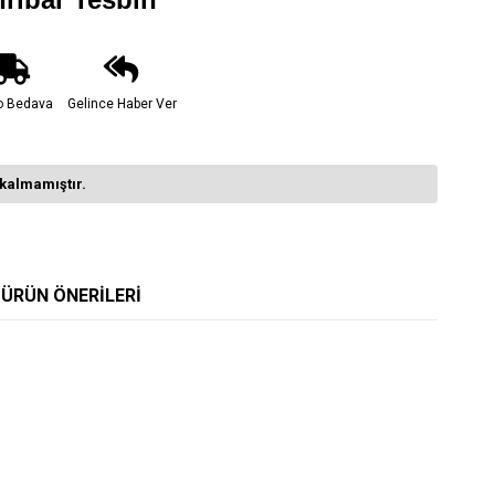
o Bedava
Gelince Haber Ver
kalmamıştır.
ÜRÜN ÖNERILERI