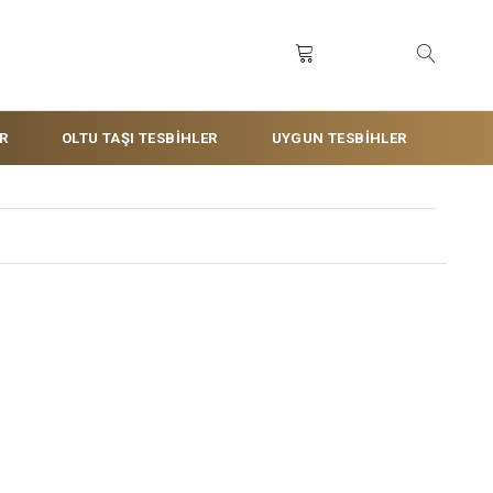
R
OLTU TAŞI TESBİHLER
UYGUN TESBİHLER