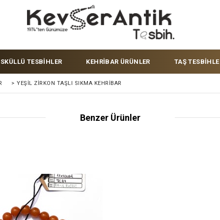
ÜSKÜLLÜ TESBİHLER
KEHRİBAR ÜRÜNLER
TAŞ TESBİHLE
R
>
YEŞIL ZIRKON TAŞLI SIKMA KEHRIBAR
Benzer Ürünler