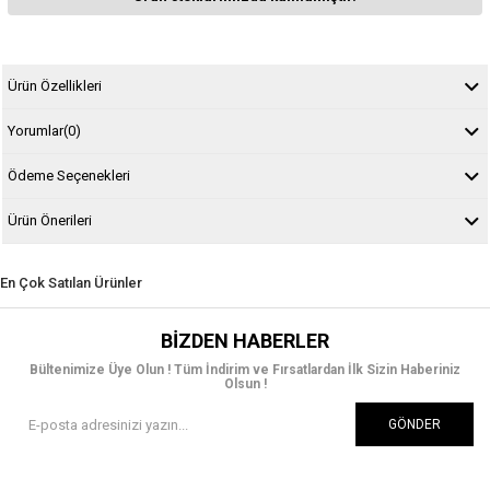
Ürün Özellikleri
Yorumlar
(0)
Ödeme Seçenekleri
Ürün Önerileri
En Çok Satılan Ürünler
BIZDEN HABERLER
Bültenimize Üye Olun ! Tüm İndirim ve Fırsatlardan İlk Sizin Haberiniz
Olsun !
GÖNDER