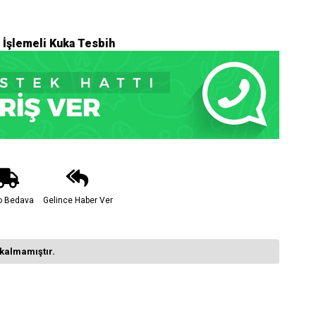
 İşlemeli Kuka Tesbih
o Bedava
Gelince Haber Ver
kalmamıştır.