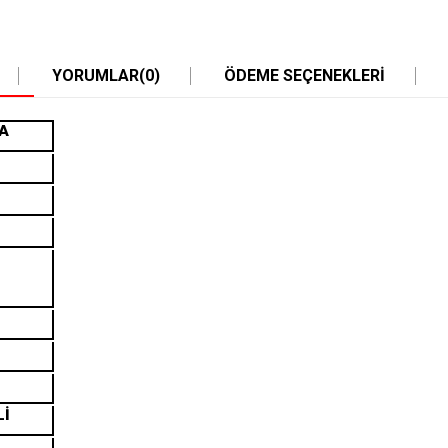
YORUMLAR
(0)
ÖDEME SEÇENEKLERI
A
Lİ