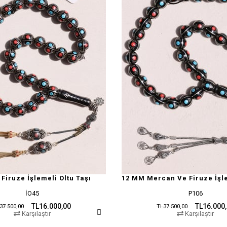
Firuze İşlemeli Oltu Taşı
İO45
P106
TL16.000,00
TL16.000
37.500,00
TL37.500,00
Karşılaştır
Karşılaştır