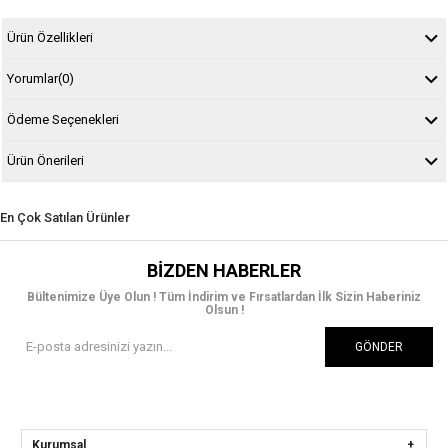
Ürün Özellikleri
Yorumlar
(0)
Ödeme Seçenekleri
Ürün Önerileri
En Çok Satılan Ürünler
BIZDEN HABERLER
Bültenimize Üye Olun ! Tüm İndirim ve Fırsatlardan İlk Sizin Haberiniz
Olsun !
GÖNDER
Kurumsal