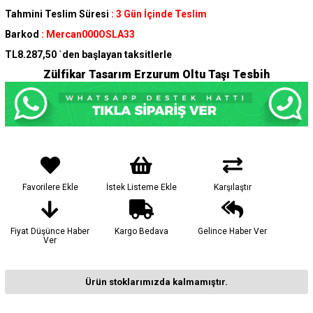
Tahmini Teslim Süresi
:
3 Gün İçinde Teslim
Barkod
:
Mercan000OSLA33
TL8.287,50
`den başlayan taksitlerle
Zülfikar Tasarım Erzurum Oltu Taşı Tesbih
Favorilere Ekle
İstek Listeme Ekle
Karşılaştır
Fiyat Düşünce Haber
Kargo Bedava
Gelince Haber Ver
Ver
Ürün stoklarımızda kalmamıştır.