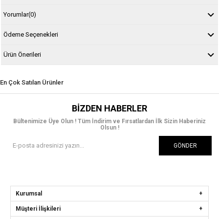
Yorumlar
(0)
Ödeme Seçenekleri
Ürün Önerileri
En Çok Satılan Ürünler
BIZDEN HABERLER
Bültenimize Üye Olun ! Tüm İndirim ve Fırsatlardan İlk Sizin Haberiniz
Olsun !
GÖNDER
Kurumsal
Müşteri İlişkileri