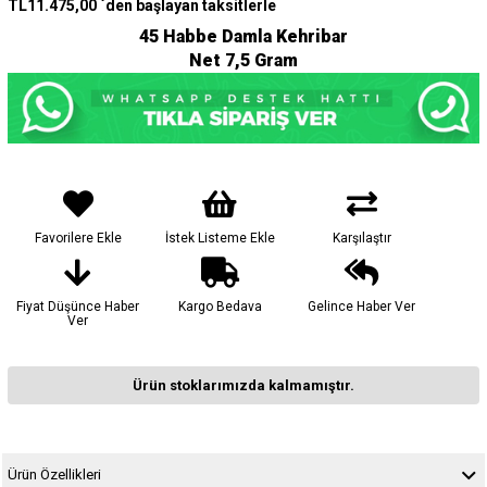
TL11.475,00
`den başlayan taksitlerle
45 Habbe Damla Kehribar
Net 7,5 Gram
Favorilere Ekle
İstek Listeme Ekle
Karşılaştır
Fiyat Düşünce Haber
Kargo Bedava
Gelince Haber Ver
Ver
Ürün stoklarımızda kalmamıştır.
Ürün Özellikleri