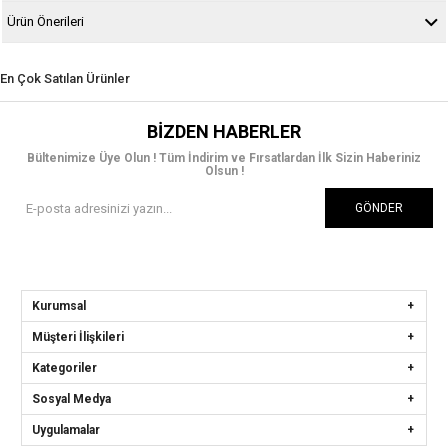
Ürün Önerileri
En Çok Satılan Ürünler
BIZDEN HABERLER
Bültenimize Üye Olun ! Tüm İndirim ve Fırsatlardan İlk Sizin Haberiniz
Olsun !
GÖNDER
Kurumsal
Müşteri İlişkileri
Kategoriler
Sosyal Medya
Uygulamalar