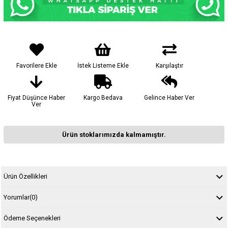
Favorilere Ekle
İstek Listeme Ekle
Karşılaştır
Fiyat Düşünce Haber
Kargo Bedava
Gelince Haber Ver
Ver
Ürün stoklarımızda kalmamıştır.
Ürün Özellikleri
Yorumlar
(0)
Ödeme Seçenekleri