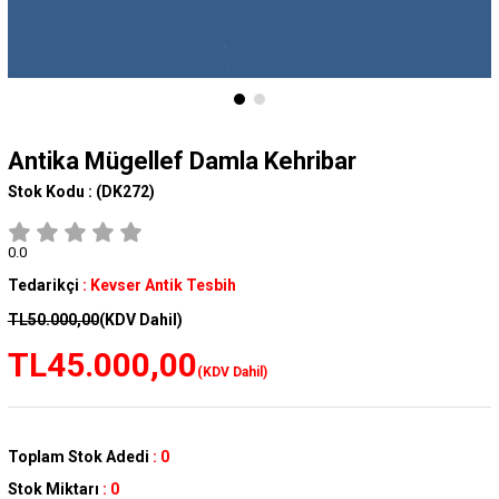
Antika Mügellef Damla Kehribar
Stok Kodu :
(DK272)
0.0
Tedarikçi
:
Kevser Antik Tesbih
TL50.000,00
(KDV Dahil)
TL45.000,00
(KDV Dahil)
Toplam Stok Adedi
:
0
Stok Miktarı
:
0