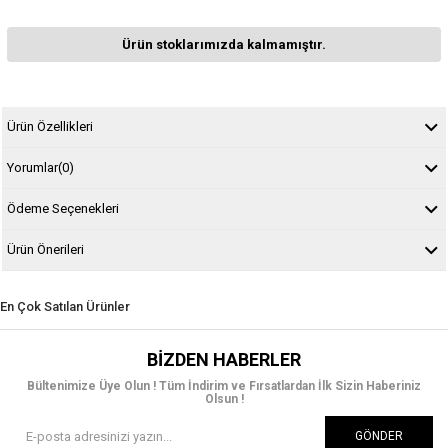
Ürün stoklarımızda kalmamıştır.
Ürün Özellikleri
Yorumlar
(0)
Ödeme Seçenekleri
Ürün Önerileri
En Çok Satılan Ürünler
BIZDEN HABERLER
Bültenimize Üye Olun ! Tüm İndirim ve Fırsatlardan İlk Sizin Haberiniz
Olsun !
GÖNDER