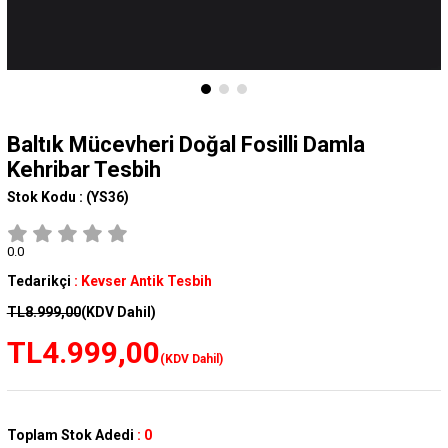
Baltık Mücevheri Doğal Fosilli Damla
Kehribar Tesbih
Stok Kodu :
(YS36)
0.0
Tedarikçi
:
Kevser Antik Tesbih
TL8.999,00
(KDV Dahil)
TL4.999,00
(KDV Dahil)
Toplam Stok Adedi
:
0