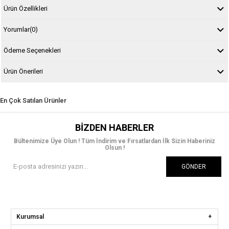
Ürün Özellikleri
Yorumlar
(0)
Ödeme Seçenekleri
Ürün Önerileri
En Çok Satılan Ürünler
BIZDEN HABERLER
Bültenimize Üye Olun ! Tüm İndirim ve Fırsatlardan İlk Sizin Haberiniz
Olsun !
GÖNDER
Kurumsal