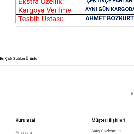
Ekstra Özellik:
ÇEKTİKÇE PARLAR
Kargoya Verilme:
AYNI GÜN KARGOD
Tesbih Ustası:
AHMET BOZKUR
En Çok Satılan Ürünler
Kurumsal
Müşteri İlişkileri
Satış Sözleşmesi
Anasayfa