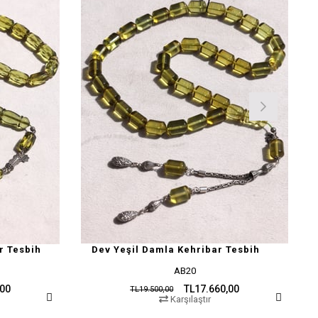
r Tesbih
Dev Yeşil Damla Kehribar Tesbih
AB20
,00
TL17.660,00
TL19.500,00
Karşılaştır