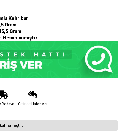
mla Kehribar
,5 Gram
45,5 Gram
n Hesaplanmıştır.
o Bedava
Gelince Haber Ver
kalmamıştır.