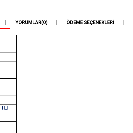
YORUMLAR
(0)
ÖDEME SEÇENEKLERI
FTLİ