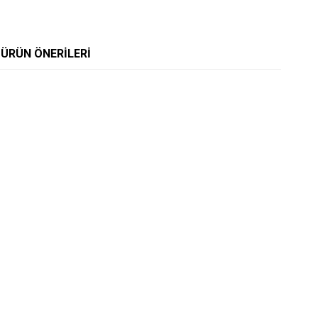
ÜRÜN ÖNERILERI