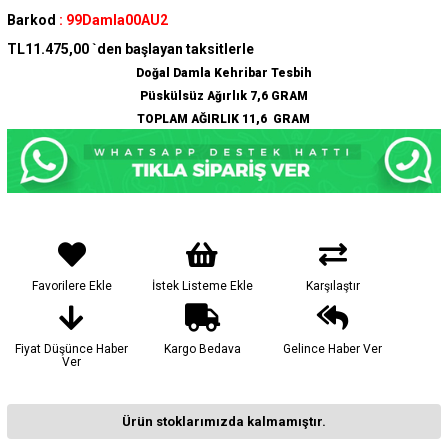
Barkod
:
99Damla00AU2
TL11.475,00
`den başlayan taksitlerle
Doğal Damla Kehribar Tesbih
Püskülsüz Ağırlık 7,6 GRAM
TOPLAM AĞIRLIK 11,6 GRAM
Favorilere Ekle
İstek Listeme Ekle
Karşılaştır
Fiyat Düşünce Haber
Kargo Bedava
Gelince Haber Ver
Ver
Ürün stoklarımızda kalmamıştır.