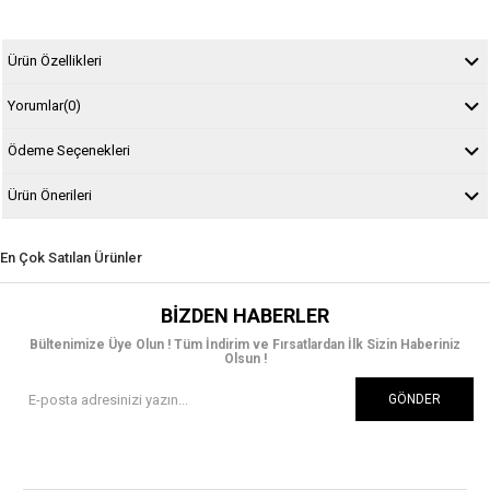
Ürün Özellikleri
Yorumlar
(0)
Ödeme Seçenekleri
Ürün Önerileri
En Çok Satılan Ürünler
BIZDEN HABERLER
Bültenimize Üye Olun ! Tüm İndirim ve Fırsatlardan İlk Sizin Haberiniz
Olsun !
GÖNDER