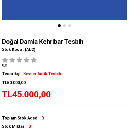
Doğal Damla Kehribar Tesbih
Stok Kodu :
(AU2)
0.0
Tedarikçi
:
Kevser Antik Tesbih
TL50.000,00
TL45.000,00
Toplam Stok Adedi
:
0
Stok Miktarı
:
0