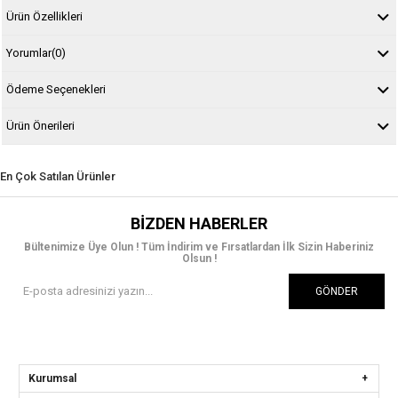
Ürün Özellikleri
Yorumlar
(0)
Ödeme Seçenekleri
Ürün Önerileri
En Çok Satılan Ürünler
BIZDEN HABERLER
Bültenimize Üye Olun ! Tüm İndirim ve Fırsatlardan İlk Sizin Haberiniz
Olsun !
GÖNDER
Kurumsal