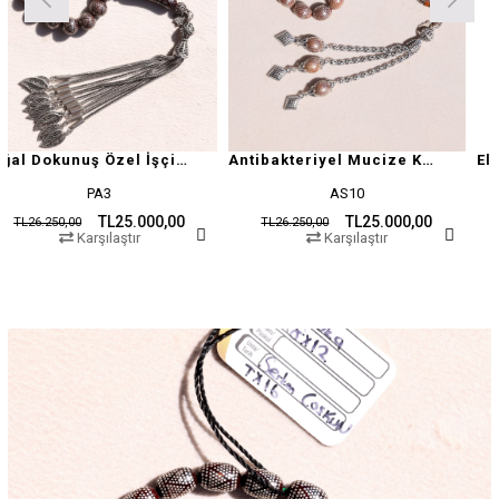
Doğal Dokunuş Özel İşçilikli Kuka
Antibakteriyel Mucize Kuka Tesbih
AS10
ZC167
25.000,00
TL25.000,00
TL2
TL26.250,00
TL26.250,00
ştır
Karşılaştır
Karşılaş