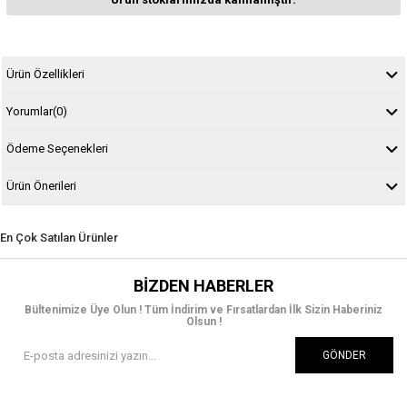
Ürün Özellikleri
Yorumlar
(0)
Ödeme Seçenekleri
Ürün Önerileri
En Çok Satılan Ürünler
BIZDEN HABERLER
Bültenimize Üye Olun ! Tüm İndirim ve Fırsatlardan İlk Sizin Haberiniz
Olsun !
GÖNDER