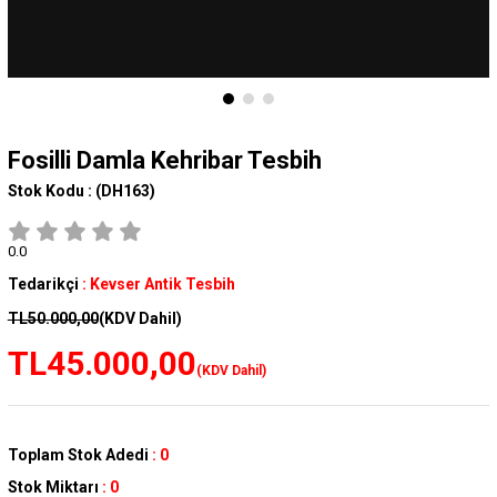
Fosilli Damla Kehribar Tesbih
Stok Kodu :
(DH163)
0.0
Tedarikçi
:
Kevser Antik Tesbih
TL50.000,00
(KDV Dahil)
TL45.000,00
(KDV Dahil)
Toplam Stok Adedi
:
0
Stok Miktarı
:
0