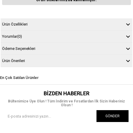
Ürün Özellikleri
Yorumlar
(0)
Ödeme Seçenekleri
Ürün Önerileri
En Çok Satılan Ürünler
BIZDEN HABERLER
Bültenimize Üye Olun ! Tüm İndirim ve Fırsatlardan İlk Sizin Haberiniz
Olsun !
GÖNDER