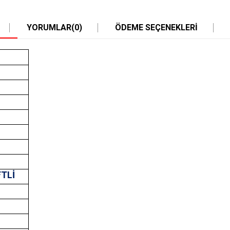
YORUMLAR
(0)
ÖDEME SEÇENEKLERI
FTLİ