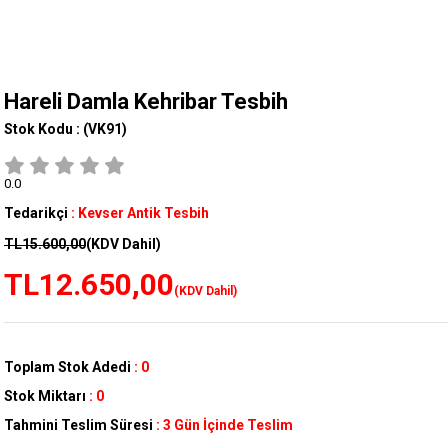
Hareli Damla Kehribar Tesbih
Stok Kodu :
(VK91)
0.0
Tedarikçi
:
Kevser Antik Tesbih
TL15.600,00
(KDV Dahil)
TL12.650,00
(KDV Dahil)
Toplam Stok Adedi
:
0
Stok Miktarı
:
0
Tahmini Teslim Süresi
:
3 Gün İçinde Teslim