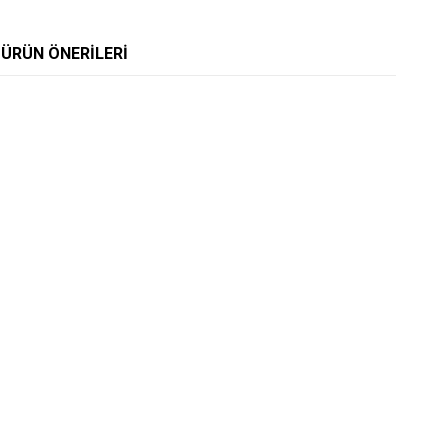
ÜRÜN ÖNERILERI