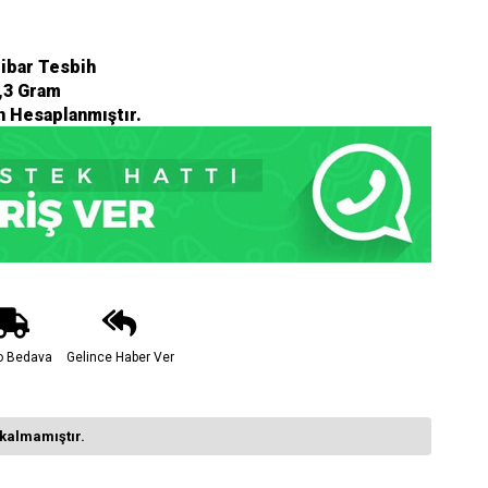
ibar Tesbih
,3 Gram
n Hesaplanmıştır.
o Bedava
Gelince Haber Ver
kalmamıştır.