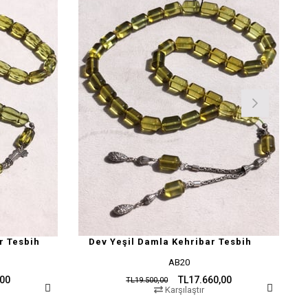
r Tesbih
Dev Yeşil Damla Kehribar Tesbih
AB20
,00
TL17.660,00
TL19.500,00
Karşılaştır