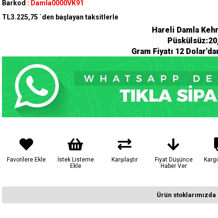
Barkod
:
Damla0000VK91
TL3.225,75
`den başlayan taksitlerle
Hareli Damla Kehr
Püskülsüz:20
Gram Fiyatı 12 Dolar'da
Favorilere Ekle
İstek Listeme
Karşılaştır
Fiyat Düşünce
Karg
Ekle
Haber Ver
Ürün stoklarımızda 