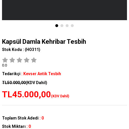
Kapsül Damla Kehribar Tesbih
Stok Kodu :
(HO311)
0.0
Tedarikçi
:
Kevser Antik Tesbih
TL50.000,00
(KDV Dahil)
TL45.000,00
(KDV Dahil)
Toplam Stok Adedi
:
0
Stok Miktarı
:
0