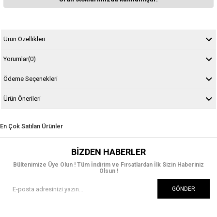
Ürün Özellikleri
Yorumlar
(0)
Ödeme Seçenekleri
Ürün Önerileri
En Çok Satılan Ürünler
BIZDEN HABERLER
Bültenimize Üye Olun ! Tüm İndirim ve Fırsatlardan İlk Sizin Haberiniz
Olsun !
GÖNDER