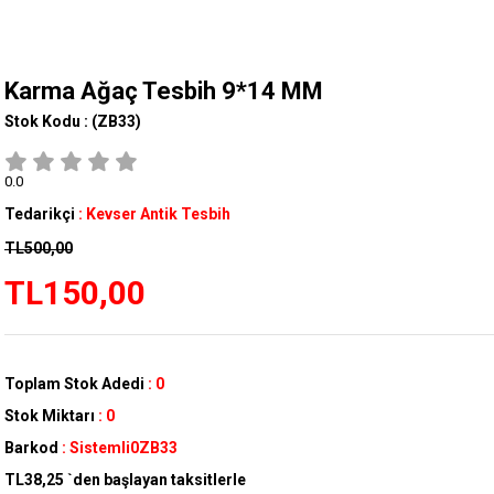
Karma Ağaç Tesbih 9*14 MM
Stok Kodu :
(ZB33)
0.0
Tedarikçi
:
Kevser Antik Tesbih
TL500,00
TL150,00
Toplam Stok Adedi
:
0
Stok Miktarı
:
0
Barkod
:
Sistemli0ZB33
TL38,25
`den başlayan taksitlerle