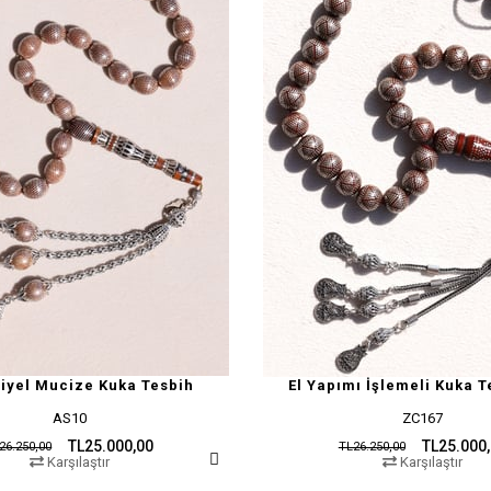
riyel Mucize Kuka Tesbih
El Yapımı İşlemeli Kuka T
AS10
ZC167
TL25.000,00
TL25.000
26.250,00
TL26.250,00
Karşılaştır
Karşılaştır