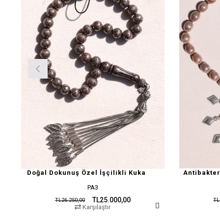
Doğal Dokunuş Özel İşçilikli Kuka
Antibakte
PA3
TL25.000,00
TL26.250,00
TL
Karşılaştır