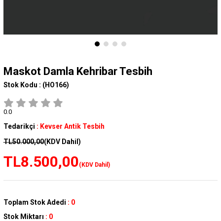
Maskot Damla Kehribar Tesbih
Stok Kodu :
(HO166)
0.0
Tedarikçi
:
Kevser Antik Tesbih
TL50.000,00
(KDV Dahil)
TL8.500,00
(KDV Dahil)
Toplam Stok Adedi
:
0
Stok Miktarı
:
0