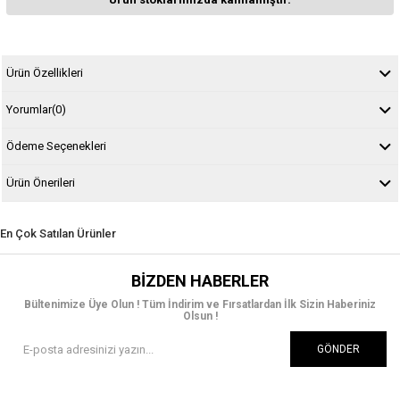
Ürün Özellikleri
Yorumlar
(0)
Ödeme Seçenekleri
Ürün Önerileri
En Çok Satılan Ürünler
BIZDEN HABERLER
Bültenimize Üye Olun ! Tüm İndirim ve Fırsatlardan İlk Sizin Haberiniz
Olsun !
GÖNDER