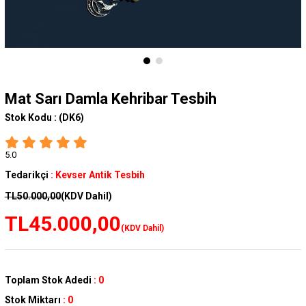
Mat Sarı Damla Kehribar Tesbih
Stok Kodu :
(DK6)
5.0
Tedarikçi
:
Kevser Antik Tesbih
TL50.000,00
(KDV Dahil)
TL45.000,00
(KDV Dahil)
Toplam Stok Adedi
:
0
Stok Miktarı
:
0