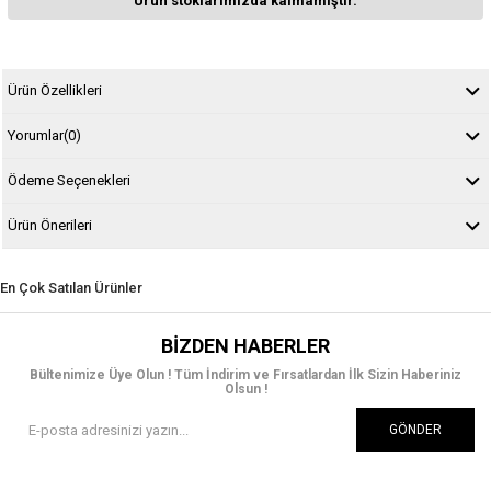
Ürün stoklarımızda kalmamıştır.
Ürün Özellikleri
Yorumlar
(0)
Ödeme Seçenekleri
Ürün Önerileri
En Çok Satılan Ürünler
BIZDEN HABERLER
Bültenimize Üye Olun ! Tüm İndirim ve Fırsatlardan İlk Sizin Haberiniz
Olsun !
GÖNDER