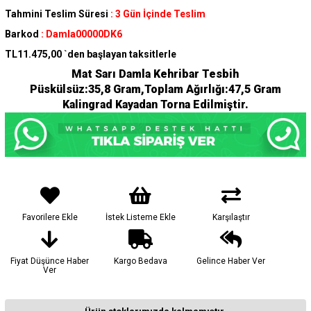
Tahmini Teslim Süresi
:
3 Gün İçinde Teslim
Barkod
:
Damla00000DK6
TL11.475,00
`den başlayan taksitlerle
Mat Sarı Damla Kehribar Tesbih
Püskülsüz:35,8 Gram,Toplam Ağırlığı:47,5 Gram
Kalingrad Kayadan Torna Edilmiştir.
Favorilere Ekle
İstek Listeme Ekle
Karşılaştır
Fiyat Düşünce Haber
Kargo Bedava
Gelince Haber Ver
Ver