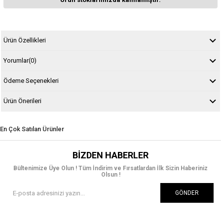
Ürün Özellikleri
Yorumlar
(0)
Ödeme Seçenekleri
Ürün Önerileri
En Çok Satılan Ürünler
BIZDEN HABERLER
Bültenimize Üye Olun ! Tüm İndirim ve Fırsatlardan İlk Sizin Haberiniz
Olsun !
GÖNDER