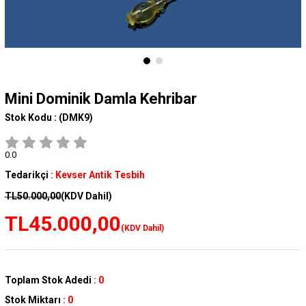
Mini Dominik Damla Kehribar
Stok Kodu :
(DMK9)
0.0
Tedarikçi
:
Kevser Antik Tesbih
TL50.000,00
(KDV Dahil)
TL45.000,00
(KDV Dahil)
Toplam Stok Adedi
:
0
Stok Miktarı
:
0