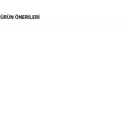
ÜRÜN ÖNERILERI