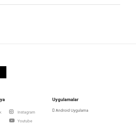
ya
Uygulamalar
Android Uygulama
k
Instagram
Youtube