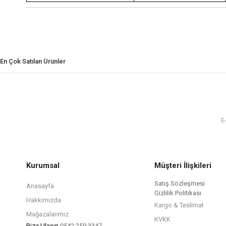
En Çok Satılan Ürünler
Kurumsal
Müşteri İlişkileri
Satış Sözleşmesi
Anasayfa
Gizlilik Politikası
Hakkımızda
Kargo & Teslimat
Mağazalarımız
KVKK
Bize Ulaşın
0542 259 3347