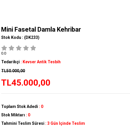
Mini Fasetal Damla Kehribar
Stok Kodu :
(DK233)
0.0
Tedarikçi
:
Kevser Antik Tesbih
TL50.000,00
TL45.000,00
Toplam Stok Adedi
:
0
Stok Miktarı
:
0
Tahmini Teslim Süresi
:
3 Gün İçinde Teslim