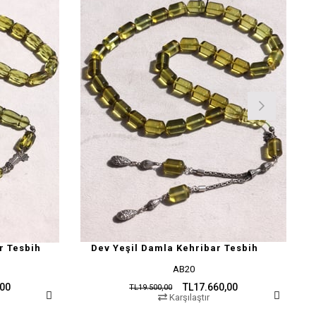
r Tesbih
Dev Yeşil Damla Kehribar Tesbih
AB20
,00
TL17.660,00
TL19.500,00
Karşılaştır