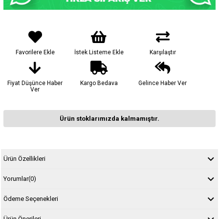
Favorilere Ekle
İstek Listeme Ekle
Karşılaştır
Fiyat Düşünce Haber
Kargo Bedava
Gelince Haber Ver
Ver
Ürün stoklarımızda kalmamıştır.
Ürün Özellikleri
Yorumlar
(0)
Ödeme Seçenekleri
Ürün Önerileri