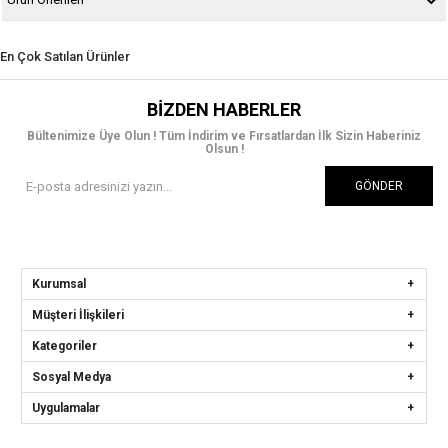
En Çok Satılan Ürünler
BIZDEN HABERLER
Bültenimize Üye Olun ! Tüm İndirim ve Fırsatlardan İlk Sizin Haberiniz
Olsun !
GÖNDER
Kurumsal
Müşteri İlişkileri
Kategoriler
Sosyal Medya
Uygulamalar