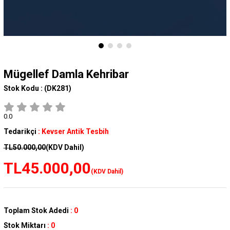
Mügellef Damla Kehribar
Stok Kodu :
(DK281)
0.0
Tedarikçi
:
Kevser Antik Tesbih
TL50.000,00
(KDV Dahil)
TL45.000,00
(KDV Dahil)
Toplam Stok Adedi
:
0
Stok Miktarı
:
0