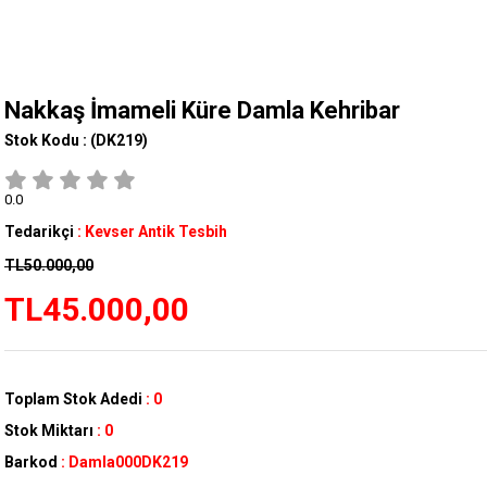
Nakkaş İmameli Küre Damla Kehribar
Stok Kodu :
(DK219)
0.0
Tedarikçi
:
Kevser Antik Tesbih
TL50.000,00
TL45.000,00
Toplam Stok Adedi
:
0
Stok Miktarı
:
0
Barkod
:
Damla000DK219