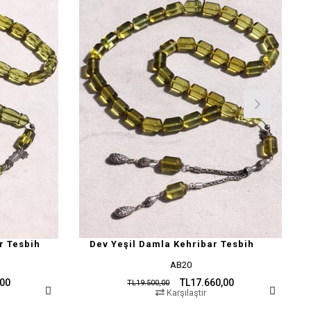
r Tesbih
Dev Yeşil Damla Kehribar Tesbih
AB20
,00
TL17.660,00
TL19.500,00
Karşılaştır