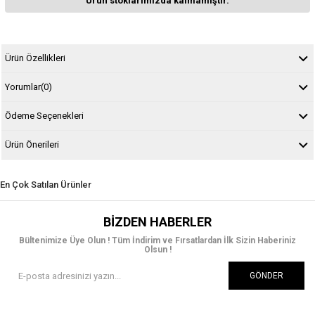
Ürün stoklarımızda kalmamıştır.
Ürün Özellikleri
Yorumlar
(0)
Ödeme Seçenekleri
Ürün Önerileri
En Çok Satılan Ürünler
BIZDEN HABERLER
Bültenimize Üye Olun ! Tüm İndirim ve Fırsatlardan İlk Sizin Haberiniz
Olsun !
GÖNDER