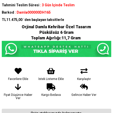
Tahmini Teslim Süresi
:
3 Gün İçinde Teslim
Barkod
:
Damla000000DH165
TL11.475,00
`den başlayan taksitlerle
Orjinal Damla Kehribar Özel Tasarım
Püskülsüz 6 Gram
Toplam Ağırlığı:11,7 Gram
Favorilere Ekle
İstek Listeme Ekle
Karşılaştır
Fiyat Düşünce Haber
Kargo Bedava
Gelince Haber Ver
Ver