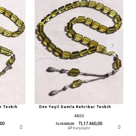
r Tesbih
Dev Yeşil Damla Kehribar Tesbih
AB20
,00
TL17.660,00
TL19.500,00
Karşılaştır