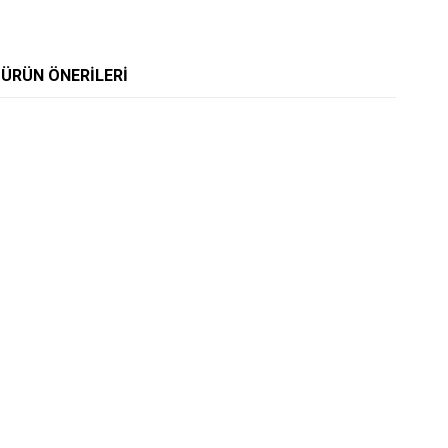
ÜRÜN ÖNERILERI