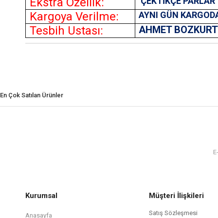
Ekstra Özellik:
ÇEKTİKÇE PARLAR
Kargoya Verilme:
AYNI GÜN KARGOD
Tesbih Ustası:
AHMET BOZKUR
En Çok Satılan Ürünler
Kurumsal
Müşteri İlişkileri
Satış Sözleşmesi
Anasayfa