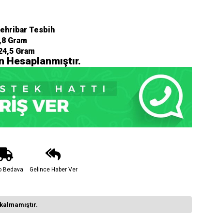
Kehribar Tesbih
,8 Gram
24,5 Gram
an Hesaplanmıştır.
o Bedava
Gelince Haber Ver
kalmamıştır.