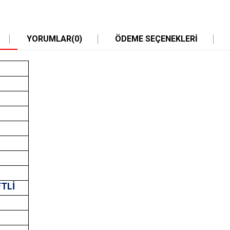
YORUMLAR
(0)
ÖDEME SEÇENEKLERI
FTLİ