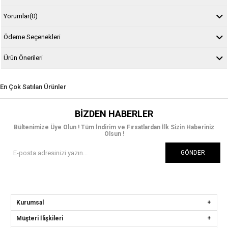
Yorumlar
(0)
Ödeme Seçenekleri
Ürün Önerileri
En Çok Satılan Ürünler
BIZDEN HABERLER
Bültenimize Üye Olun ! Tüm İndirim ve Fırsatlardan İlk Sizin Haberiniz
Olsun !
GÖNDER
Kurumsal
Müşteri İlişkileri