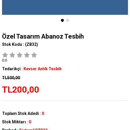
Özel Tasarım Abanoz Tesbih
Stok Kodu :
(ZB32)
0.0
Tedarikçi
:
Kevser Antik Tesbih
TL500,00
TL200,00
Toplam Stok Adedi
:
0
Stok Miktarı
:
0