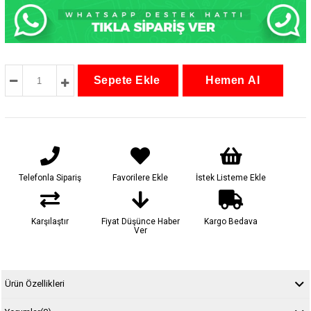
Telefonla Sipariş
Favorilere Ekle
İstek Listeme Ekle
Karşılaştır
Fiyat Düşünce Haber
Kargo Bedava
Ver
Ürün Özellikleri