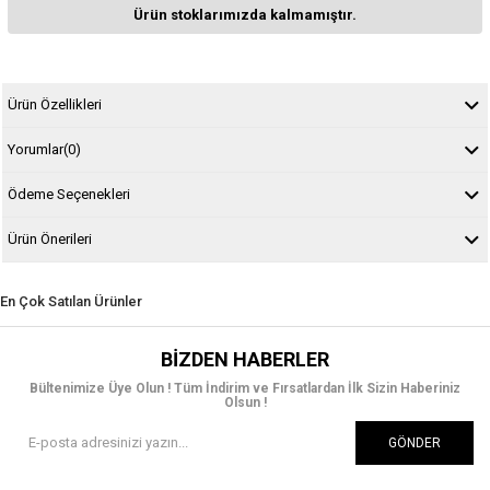
Ürün stoklarımızda kalmamıştır.
Ürün Özellikleri
Yorumlar
(0)
Ödeme Seçenekleri
Ürün Önerileri
En Çok Satılan Ürünler
BIZDEN HABERLER
Bültenimize Üye Olun ! Tüm İndirim ve Fırsatlardan İlk Sizin Haberiniz
Olsun !
GÖNDER