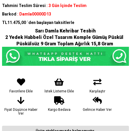
Tahmini Teslim Süresi
:
3 Gün İçinde Teslim
Barkod
:
Damla00000D13
TL11.475,00
`den başlayan taksitlerle
Sarı Damla Kehribar Tesbih
2 Yedek Habbeli Özel Tasarım Komple Gümüş Püskül
Püskülsüz 9 Gram Toplam Ağırlık 15,8 Gram
Favorilere Ekle
İstek Listeme Ekle
Karşılaştır
Fiyat Düşünce Haber
Kargo Bedava
Gelince Haber Ver
Ver
Ürün stoklarımızda kalmamıştır.