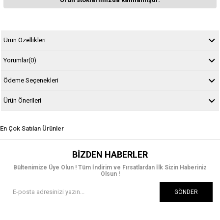
Ürün Özellikleri
Yorumlar
(0)
Ödeme Seçenekleri
Ürün Önerileri
En Çok Satılan Ürünler
BIZDEN HABERLER
Bültenimize Üye Olun ! Tüm İndirim ve Fırsatlardan İlk Sizin Haberiniz
Olsun !
GÖNDER