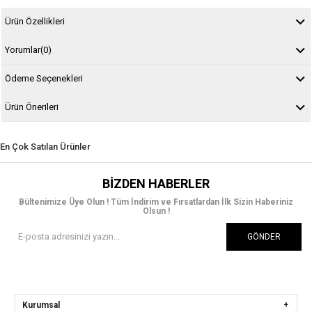
Ürün Özellikleri
Yorumlar
(0)
Ödeme Seçenekleri
Ürün Önerileri
En Çok Satılan Ürünler
BIZDEN HABERLER
Bültenimize Üye Olun ! Tüm İndirim ve Fırsatlardan İlk Sizin Haberiniz
Olsun !
GÖNDER
Kurumsal