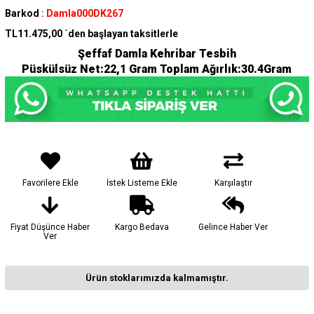
Barkod
:
Damla000DK267
TL11.475,00
`den başlayan taksitlerle
Şeffaf Damla Kehribar Tesbih
Püskülsüz Net:22,1 Gram Toplam Ağırlık:30.4Gram
Favorilere Ekle
İstek Listeme Ekle
Karşılaştır
Fiyat Düşünce Haber
Kargo Bedava
Gelince Haber Ver
Ver
Ürün stoklarımızda kalmamıştır.