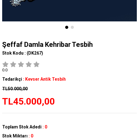
Şeffaf Damla Kehribar Tesbih
Stok Kodu :
(DK267)
0.0
Tedarikçi
:
Kevser Antik Tesbih
TL50.000,00
TL45.000,00
Toplam Stok Adedi
:
0
Stok Miktarı
:
0