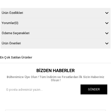
Ürün Özellikleri
Yorumlar
(0)
Ödeme Seçenekleri
Ürün Önerileri
En Çok Satılan Ürünler
BIZDEN HABERLER
Bültenimize Üye Olun ! Tüm İndirim ve Fırsatlardan İlk Sizin Haberiniz
Olsun !
GÖNDER