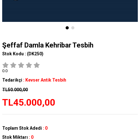
Şeffaf Damla Kehribar Tesbih
Stok Kodu :
(DK250)
0.0
Tedarikçi
:
Kevser Antik Tesbih
TL50.000,00
TL45.000,00
Toplam Stok Adedi
:
0
Stok Miktarı
:
0