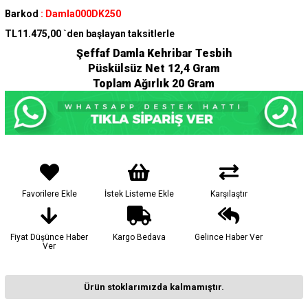
Barkod
:
Damla000DK250
TL11.475,00
`den başlayan taksitlerle
Şeffaf Damla Kehribar Tesbih
Püskülsüz Net 12,4 Gram
Toplam Ağırlık 20 Gram
Favorilere Ekle
İstek Listeme Ekle
Karşılaştır
Fiyat Düşünce Haber
Kargo Bedava
Gelince Haber Ver
Ver
Ürün stoklarımızda kalmamıştır.