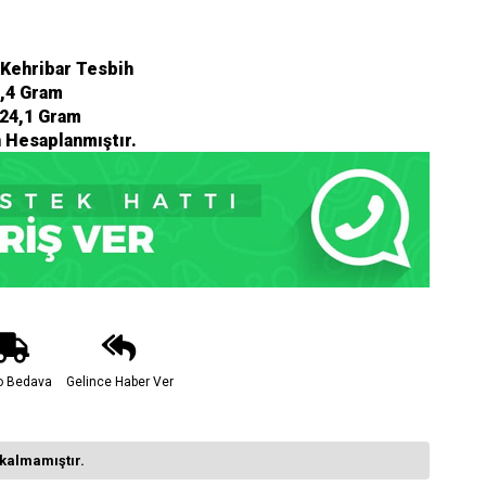
 Kehribar Tesbih
8,4 Gram
:24,1 Gram
n Hesaplanmıştır.
o Bedava
Gelince Haber Ver
kalmamıştır.