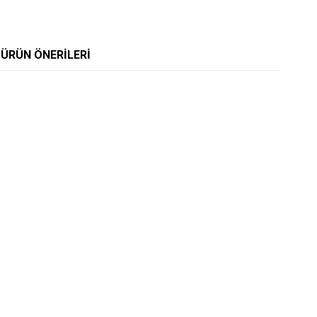
ÜRÜN ÖNERILERI