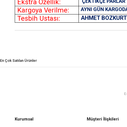
Ekstra Özellik:
ÇEKTİKÇE PARLAR
Kargoya Verilme:
AYNI GÜN KARGOD
Tesbih Ustası:
AHMET BOZKUR
En Çok Satılan Ürünler
Kurumsal
Müşteri İlişkileri