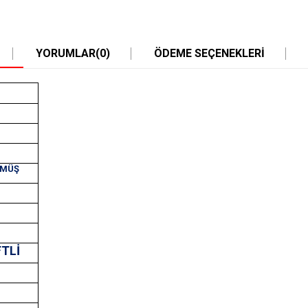
YORUMLAR
(0)
ÖDEME SEÇENEKLERI
ÜMÜŞ
FTLİ