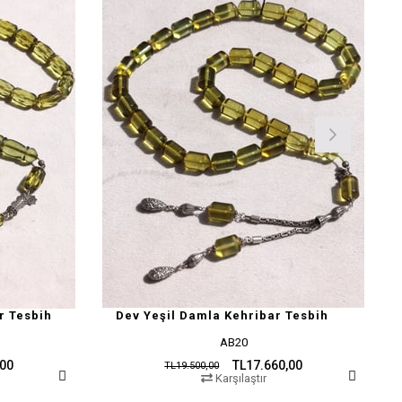
r Tesbih
Dev Yeşil Damla Kehribar Tesbih
AB20
,00
TL17.660,00
TL19.500,00
Karşılaştır