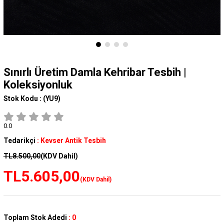
Sınırlı Üretim Damla Kehribar Tesbih |
Koleksiyonluk
Stok Kodu :
(YU9)
0.0
Tedarikçi
:
Kevser Antik Tesbih
TL8.500,00
(KDV Dahil)
TL5.605,00
(KDV Dahil)
Toplam Stok Adedi
:
0