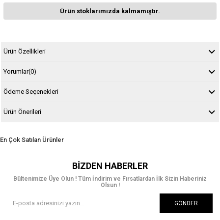
Ürün stoklarımızda kalmamıştır.
Ürün Özellikleri
Yorumlar
(0)
Ödeme Seçenekleri
Ürün Önerileri
En Çok Satılan Ürünler
BIZDEN HABERLER
Bültenimize Üye Olun ! Tüm İndirim ve Fırsatlardan İlk Sizin Haberiniz
Olsun !
GÖNDER