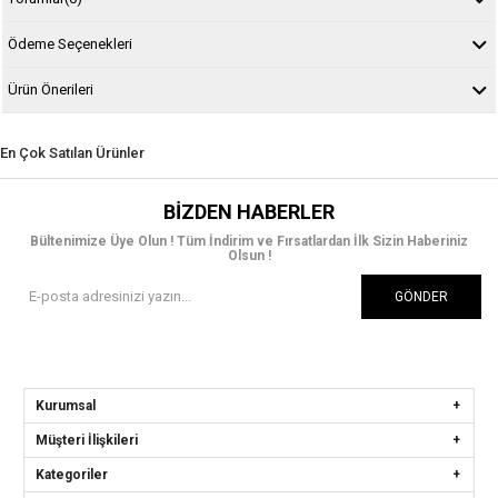
Ödeme Seçenekleri
Ürün Önerileri
En Çok Satılan Ürünler
BIZDEN HABERLER
Bültenimize Üye Olun ! Tüm İndirim ve Fırsatlardan İlk Sizin Haberiniz
Olsun !
GÖNDER
Kurumsal
Müşteri İlişkileri
Kategoriler