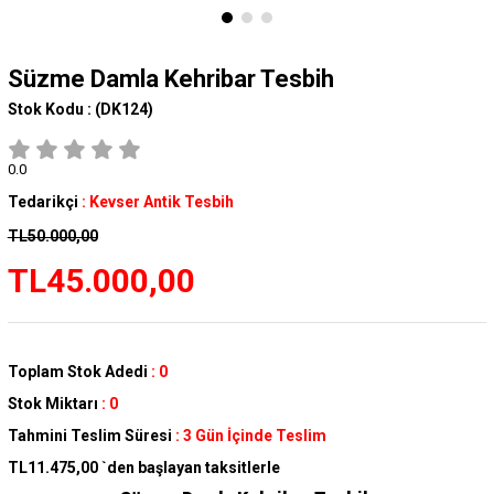
Süzme Damla Kehribar Tesbih
Stok Kodu :
(DK124)
0.0
Tedarikçi
:
Kevser Antik Tesbih
TL50.000,00
TL45.000,00
Toplam Stok Adedi
:
0
Stok Miktarı
:
0
Tahmini Teslim Süresi
:
3 Gün İçinde Teslim
TL11.475,00
`den başlayan taksitlerle