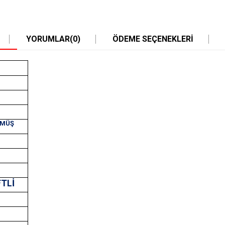
YORUMLAR
(0)
ÖDEME SEÇENEKLERI
ÜMÜŞ
FTLİ