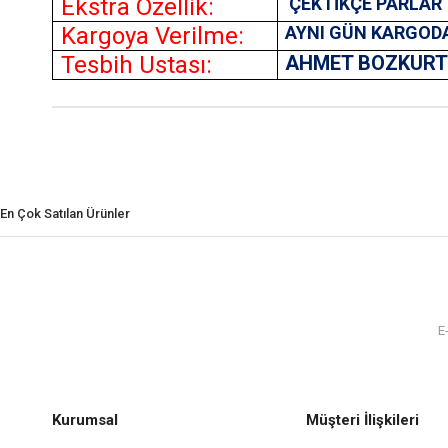
Ekstra Özellik:
ÇEKTİKÇE PARLAR
Kargoya Verilme:
AYNI GÜN KARGOD
Tesbih Ustası:
AHMET BOZKUR
En Çok Satılan Ürünler
Kurumsal
Müşteri İlişkileri