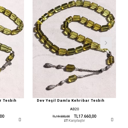
r Tesbih
Dev Yeşil Damla Kehribar Tesbih
AB20
,00
TL17.660,00
TL19.500,00
Karşılaştır