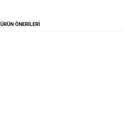
ÜRÜN ÖNERILERI