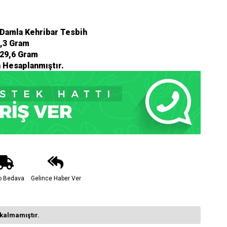
 Damla Kehribar Tesbih
1,3 Gram
:29,6 Gram
n Hesaplanmıştır.
o Bedava
Gelince Haber Ver
kalmamıştır.