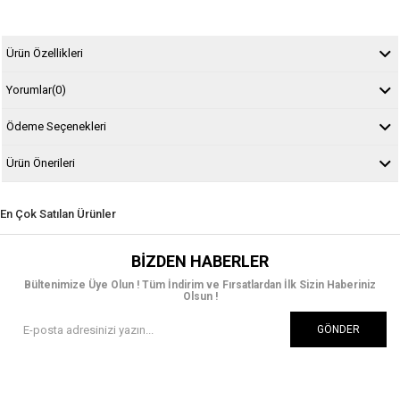
Ürün Özellikleri
Yorumlar
(0)
Ödeme Seçenekleri
Ürün Önerileri
En Çok Satılan Ürünler
BIZDEN HABERLER
Bültenimize Üye Olun ! Tüm İndirim ve Fırsatlardan İlk Sizin Haberiniz
Olsun !
GÖNDER