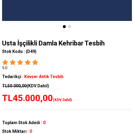
Usta İşçilikli Damla Kehribar Tesbih
Stok Kodu :
(D49)
5.0
Tedarikçi
:
Kevser Antik Tesbih
TL50.000,00
(KDV Dahil)
TL45.000,00
(KDV Dahil)
Toplam Stok Adedi
:
0
Stok Miktarı
:
0