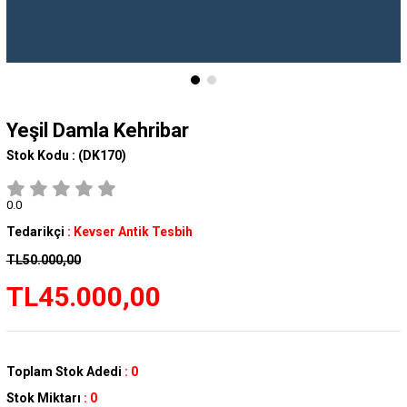
Yeşil Damla Kehribar
Stok Kodu :
(DK170)
0.0
Tedarikçi
:
Kevser Antik Tesbih
TL50.000,00
TL45.000,00
Toplam Stok Adedi
:
0
Stok Miktarı
:
0