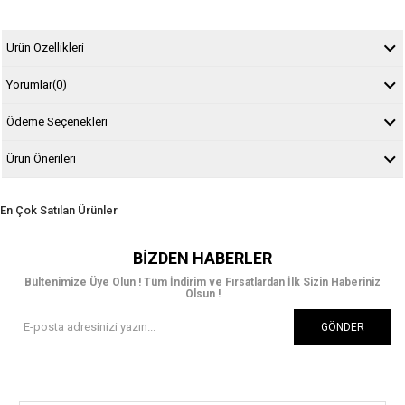
Ürün Özellikleri
Yorumlar
(0)
Ödeme Seçenekleri
Ürün Önerileri
En Çok Satılan Ürünler
BIZDEN HABERLER
Bültenimize Üye Olun ! Tüm İndirim ve Fırsatlardan İlk Sizin Haberiniz
Olsun !
GÖNDER