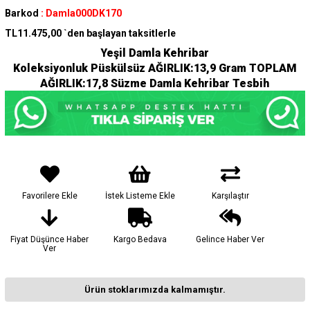
Barkod
:
Damla000DK170
TL11.475,00
`den başlayan taksitlerle
Yeşil Damla Kehribar
Koleksiyonluk Püskülsüz AĞIRLIK:13,9 Gram TOPLAM
AĞIRLIK:17,8 Süzme Damla Kehribar Tesbih
Favorilere Ekle
İstek Listeme Ekle
Karşılaştır
Fiyat Düşünce Haber
Kargo Bedava
Gelince Haber Ver
Ver
Ürün stoklarımızda kalmamıştır.